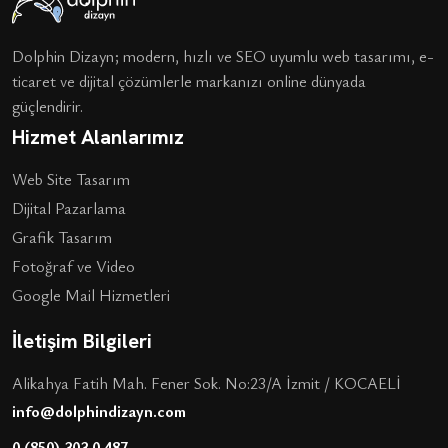
Dolphin Dizayn; modern, hızlı ve SEO uyumlu web tasarımı, e-
ticaret ve dijital çözümlerle markanızı online dünyada
güçlendirir.
Hizmet Alanlarımız
Web Site Tasarım
Dijital Pazarlama
Grafik Tasarım
Fotoğraf ve Video
Google Mail Hizmetleri
İletişim Bilgileri
Alikahya Fatih Mah. Fener Sok. No:23/A İzmit / KOCAELİ
info@dolphindizayn.com
0 (850) 303 0 487