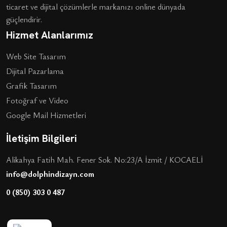
ticaret ve dijital çözümlerle markanızı online dünyada
güçlendirir.
Hizmet Alanlarımız
Web Site Tasarım
Dijital Pazarlama
Grafik Tasarım
Fotoğraf ve Video
Google Mail Hizmetleri
İletişim Bilgileri
Alikahya Fatih Mah. Fener Sok. No:23/A İzmit / KOCAELİ
info@dolphindizayn.com
0 (850) 303 0 487