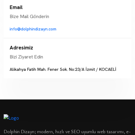
Email
Bize Mail Gönderin
info@dolphindizayn.com
Adresimiz
Bizi Ziyaret Edin
Alikahya Fatih Mah. Fener Sok. No:23/A İzmit / KOCAELİ
Dolphin Dizayn; modern, hızlı ve SEO uyumlu web tasarımı, e-