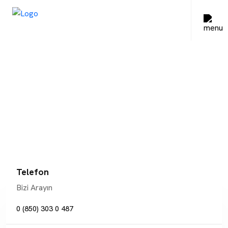
Telefon
Bizi Arayın
0 (850) 303 0 487