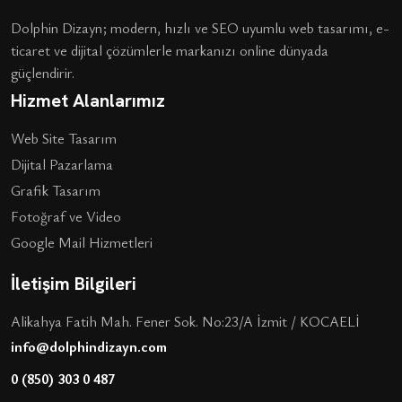
Dolphin Dizayn; modern, hızlı ve SEO uyumlu web tasarımı, e-
ticaret ve dijital çözümlerle markanızı online dünyada
güçlendirir.
Hizmet Alanlarımız
Web Site Tasarım
Dijital Pazarlama
Grafik Tasarım
Fotoğraf ve Video
Google Mail Hizmetleri
İletişim Bilgileri
Alikahya Fatih Mah. Fener Sok. No:23/A İzmit / KOCAELİ
info@dolphindizayn.com
0 (850) 303 0 487