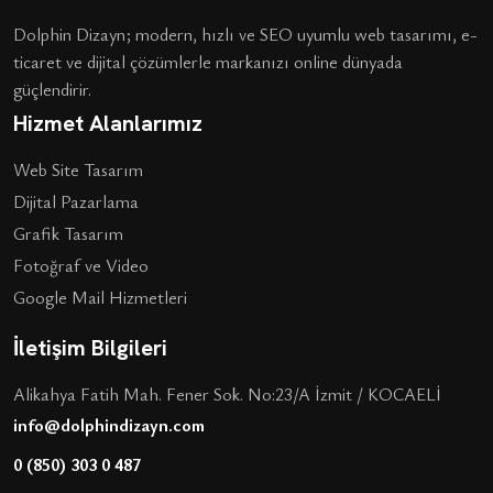
Dolphin Dizayn; modern, hızlı ve SEO uyumlu web tasarımı, e-
ticaret ve dijital çözümlerle markanızı online dünyada
güçlendirir.
Hizmet Alanlarımız
Web Site Tasarım
Dijital Pazarlama
Grafik Tasarım
Fotoğraf ve Video
Google Mail Hizmetleri
İletişim Bilgileri
Alikahya Fatih Mah. Fener Sok. No:23/A İzmit / KOCAELİ
info@dolphindizayn.com
0 (850) 303 0 487