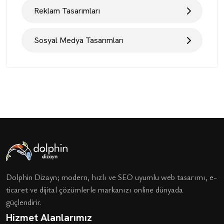
Reklam Tasarımları
Sosyal Medya Tasarımları
Dolphin Dizayn; modern, hızlı ve SEO uyumlu web tasarımı, e-
ticaret ve dijital çözümlerle markanızı online dünyada
güçlendirir.
Hizmet Alanlarımız