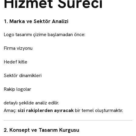
Hizmet Süreci
1. Marka ve Sektör Analizi
Logo tasarımı çizime başlamadan önce:
Firma vizyonu
Hedef kitle
Sektör dinamikleri
Rakip logolar
detaylı şekilde analiz edilir.
Amaç:
sizi rakiplerden ayıracak
bir temel oluşturmaktır.
2. Konsept ve Tasarım Kurgusu