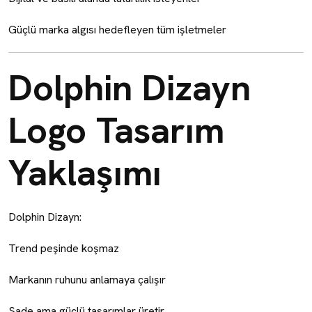
Güçlü marka algısı hedefleyen tüm işletmeler
Dolphin Dizayn
Logo Tasarım
Yaklaşımı
Dolphin Dizayn:
Trend peşinde koşmaz
Markanın ruhunu anlamaya çalışır
Sade ama güçlü tasarımlar üretir