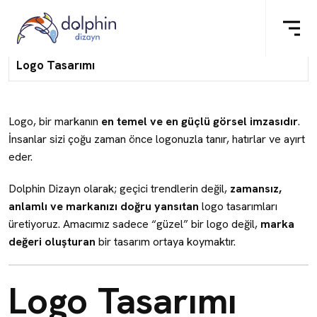
Logo Tasarımı
Logo, bir markanın
en temel ve en güçlü görsel imzasıdır
.
İnsanlar sizi çoğu zaman önce logonuzla tanır, hatırlar ve ayırt
eder.
Dolphin Dizayn olarak; geçici trendlerin değil,
zamansız,
anlamlı ve markanızı doğru yansıtan
logo tasarımları
üretiyoruz. Amacımız sadece “güzel” bir logo değil,
marka
değeri oluşturan
bir tasarım ortaya koymaktır.
Logo Tasarımı