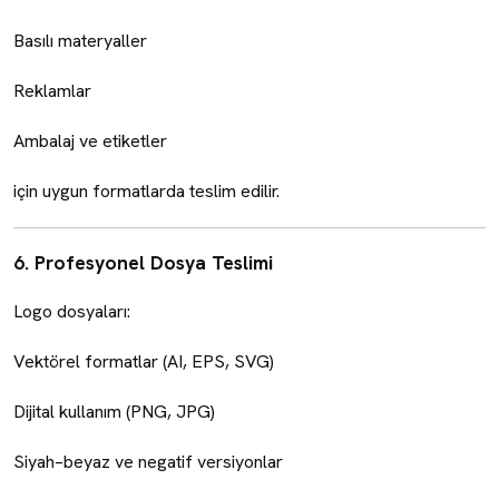
Basılı materyaller
Reklamlar
Ambalaj ve etiketler
için uygun formatlarda teslim edilir.
6. Profesyonel Dosya Teslimi
Logo dosyaları:
Vektörel formatlar (AI, EPS, SVG)
Dijital kullanım (PNG, JPG)
Siyah–beyaz ve negatif versiyonlar