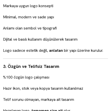
Markaya uygun logo konsepti
Minimal, modern ve sade yapı
Anlamı olan sembol ve tipografi
Dijital ve basılı kullanım düşünülerek tasarım
Logo sadece estetik değil,
anlatan
bir yapı üzerine kurulur.
3. Özgün ve Telifsiz Tasarım
%100 özgün logo çalışması
Hazır ikon, stok veya kopya tasarım kullanılmaz
Telif sorunu olmayan, markaya ait tasarım
Hazırlanan logo,
tamamen size ait
olur.