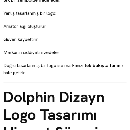
tek bir sembolde ifade eder.
Yanlış tasarlanmış bir logo:
Amatör algı oluşturur
Güven kaybettirir
Markanın ciddiyetini zedeler
Doğru tasarlanmış bir logo ise markanızı
tek bakışta tanınır
hale getirir.
Dolphin Dizayn
Logo Tasarımı