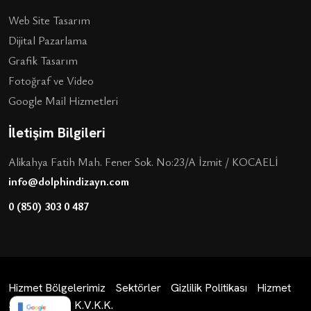
Web Site Tasarım
Dijital Pazarlama
Grafik Tasarım
Fotoğraf ve Video
Google Mail Hizmetleri
İletişim Bilgileri
Alikahya Fatih Mah. Fener Sok. No:23/A İzmit / KOCAELİ
info@dolphindizayn.com
0 (850) 303 0 487
Hizmet Bölgelerimiz
Sektörler
Gizlilik Politikası
Hizmet
Sözleşmesi
K.V.K.K.