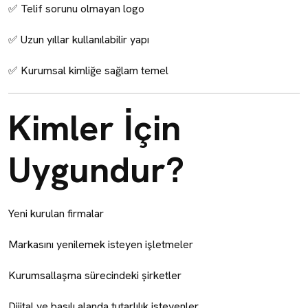
✅ Telif sorunu olmayan logo
✅ Uzun yıllar kullanılabilir yapı
✅ Kurumsal kimliğe sağlam temel
Kimler İçin
Uygundur?
Yeni kurulan firmalar
Markasını yenilemek isteyen işletmeler
Kurumsallaşma sürecindeki şirketler
Dijital ve basılı alanda tutarlılık isteyenler