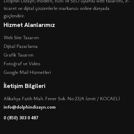
Dolphin Dizayn; modern, hızlı ve SEO uyumlu web tasarımı, e-
ticaret ve dijital çözümlerle markanızı online dünyada
güçlendirir.
Hizmet Alanlarımız
Web Site Tasarım
Dijital Pazarlama
Grafik Tasarım
Fotoğraf ve Video
Google Mail Hizmetleri
İletişim Bilgileri
Alikahya Fatih Mah. Fener Sok. No:23/A İzmit / KOCAELİ
info@dolphindizayn.com
0 (850) 303 0 487