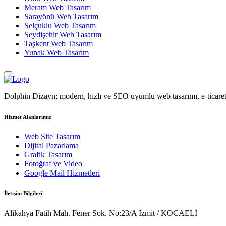
Meram Web Tasarım
Sarayönü Web Tasarım
Selçuklu Web Tasarım
Seydişehir Web Tasarım
Taşkent Web Tasarım
Yunak Web Tasarım
Dolphin Dizayn; modern, hızlı ve SEO uyumlu web tasarımı, e-ticaret 
Hizmet Alanlarımız
Web Site Tasarım
Dijital Pazarlama
Grafik Tasarım
Fotoğraf ve Video
Google Mail Hizmetleri
İletişim Bilgileri
Alikahya Fatih Mah. Fener Sok. No:23/A İzmit / KOCAELİ