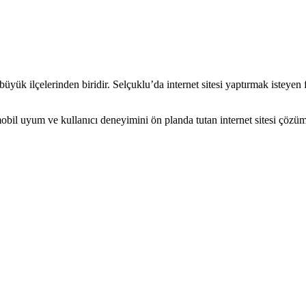
üyük ilçelerinden biridir. Selçuklu’da internet sitesi yaptırmak isteyen
 uyum ve kullanıcı deneyimini ön planda tutan internet sitesi çözümleri 