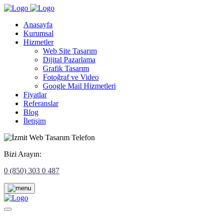
Anasayfa
Kurumsal
Hizmetler
Web Site Tasarım
Dijital Pazarlama
Grafik Tasarım
Fotoğraf ve Video
Google Mail Hizmetleri
Fiyatlar
Referanslar
Blog
İletişim
Bizi Arayın:
0 (850) 303 0 487