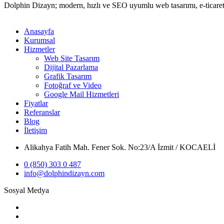
Dolphin Dizayn; modern, hızlı ve SEO uyumlu web tasarımı, e-ticaret 
Anasayfa
Kurumsal
Hizmetler
Web Site Tasarım
Dijital Pazarlama
Grafik Tasarım
Fotoğraf ve Video
Google Mail Hizmetleri
Fiyatlar
Referanslar
Blog
İletişim
Alikahya Fatih Mah. Fener Sok. No:23/A İzmit / KOCAELİ
0 (850) 303 0 487
info@dolphindizayn.com
Sosyal Medya