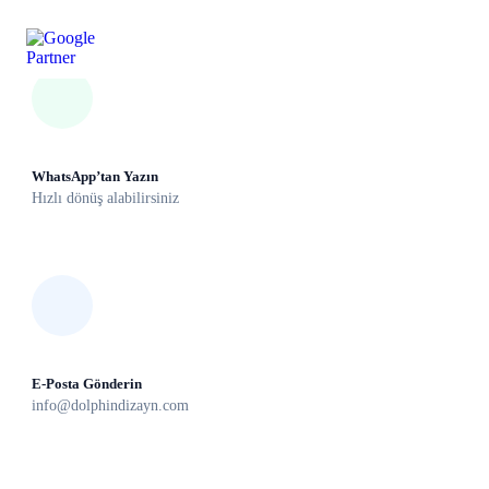
WhatsApp’tan Yazın
Hızlı dönüş alabilirsiniz
E-Posta Gönderin
info@dolphindizayn.com