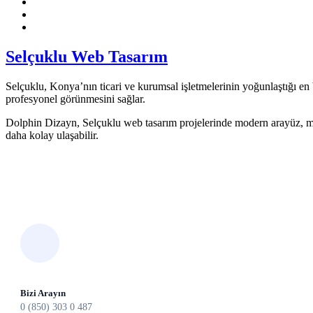
Selçuklu Web Tasarım
Selçuklu, Konya’nın ticari ve kurumsal işletmelerinin yoğunlaştığı en b
profesyonel görünmesini sağlar.
Dolphin Dizayn, Selçuklu web tasarım projelerinde modern arayüz, mobil
daha kolay ulaşabilir.
Bizi Arayın
0 (850) 303 0 487