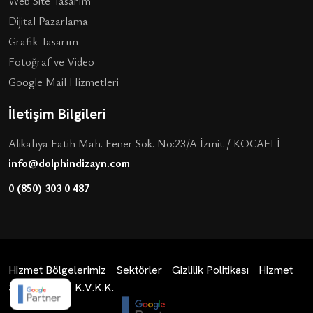
Web Site Tasarım
Dijital Pazarlama
Grafik Tasarım
Fotoğraf ve Video
Google Mail Hizmetleri
İletişim Bilgileri
Alikahya Fatih Mah. Fener Sok. No:23/A İzmit / KOCAELİ
info@dolphindizayn.com
0 (850) 303 0 487
Hizmet Bölgelerimiz
Sektörler
Gizlilik Politikası
Hizmet
Sözleşmesi
K.V.K.K.