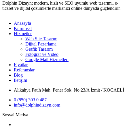
Dolphin Dizayn; modern, hızlı ve SEO uyumlu web tasarımı, e-
ticaret ve dijital çözümlerle markanızı online dünyada güçlendirir.
Anasayfa
Kurumsal
Hizmetler
Web Site Tasarım
Dijital Pazarlama
Grafik Tasarım
Fotoğraf ve Video
Google Mail Hizmetleri
Fiyatlar
Referanslar
Blog
İletişim
Alikahya Fatih Mah. Fener Sok. No:23/A İzmit / KOCAELİ
0 (850) 303 0 487
info@dolphindizayn.com
Sosyal Medya