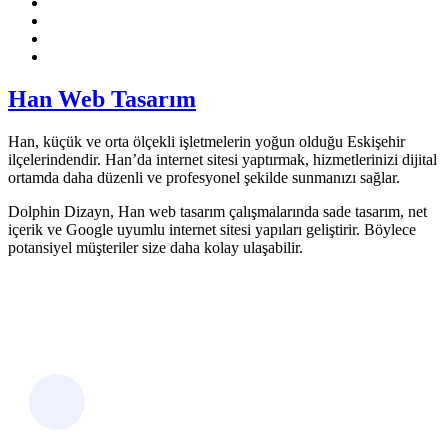
Han Web Tasarım
Han, küçük ve orta ölçekli işletmelerin yoğun olduğu Eskişehir
ilçelerindendir. Han’da internet sitesi yaptırmak, hizmetlerinizi dijital
ortamda daha düzenli ve profesyonel şekilde sunmanızı sağlar.
Dolphin Dizayn, Han web tasarım çalışmalarında sade tasarım, net
içerik ve Google uyumlu internet sitesi yapıları geliştirir. Böylece
potansiyel müşteriler size daha kolay ulaşabilir.