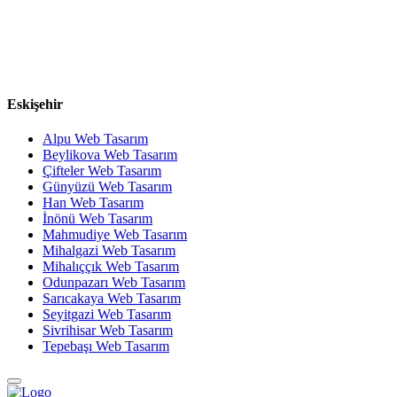
Eskişehir
Alpu Web Tasarım
Beylikova Web Tasarım
Çifteler Web Tasarım
Günyüzü Web Tasarım
Han Web Tasarım
İnönü Web Tasarım
Mahmudiye Web Tasarım
Mihalgazi Web Tasarım
Mihalıççık Web Tasarım
Odunpazarı Web Tasarım
Sarıcakaya Web Tasarım
Seyitgazi Web Tasarım
Sivrihisar Web Tasarım
Tepebaşı Web Tasarım