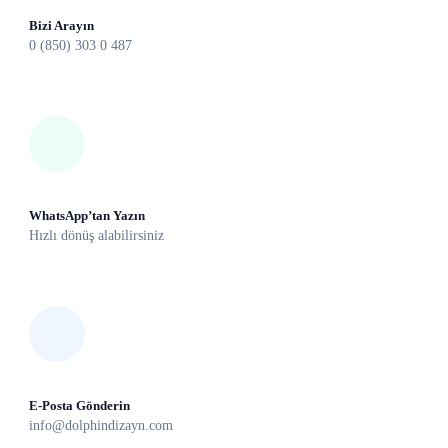
Bizi Arayın
0 (850) 303 0 487
WhatsApp’tan Yazın
Hızlı dönüş alabilirsiniz
E-Posta Gönderin
info@dolphindizayn.com