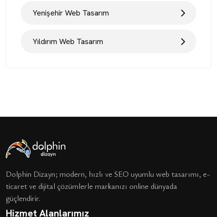
Yenişehir Web Tasarım
Yıldırım Web Tasarım
Dolphin Dizayn; modern, hızlı ve SEO uyumlu web tasarımı, e-
ticaret ve dijital çözümlerle markanızı online dünyada
güçlendirir.
Hizmet Alanlarımız