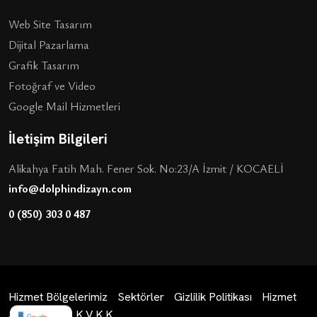
Web Site Tasarım
Dijital Pazarlama
Grafik Tasarım
Fotoğraf ve Video
Google Mail Hizmetleri
İletişim Bilgileri
Alikahya Fatih Mah. Fener Sok. No:23/A İzmit / KOCAELİ
info@dolphindizayn.com
0 (850) 303 0 487
Hizmet Bölgelerimiz
Sektörler
Gizlilik Politikası
Hizmet
Sözleşmesi
K.V.K.K.